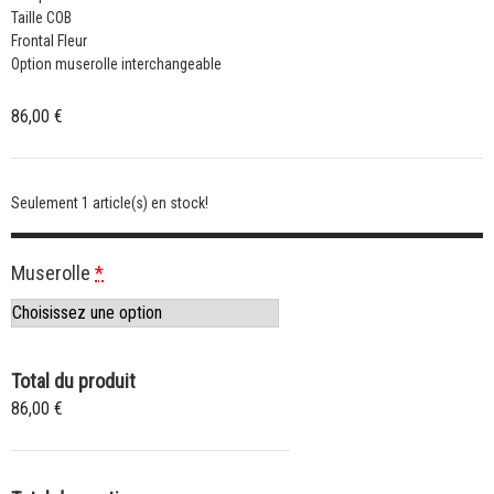
Taille COB
Frontal Fleur
Option muserolle interchangeable
86,00
€
Seulement 1 article(s) en stock!
Muserolle
*
Total du produit
86,00 €