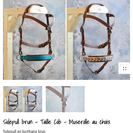
Sidepull brun – Taille Cob – Muserolle au choix
Sidepull en biothane brun